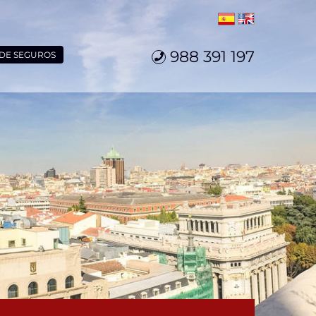
988 391 197
 DE SEGUROS