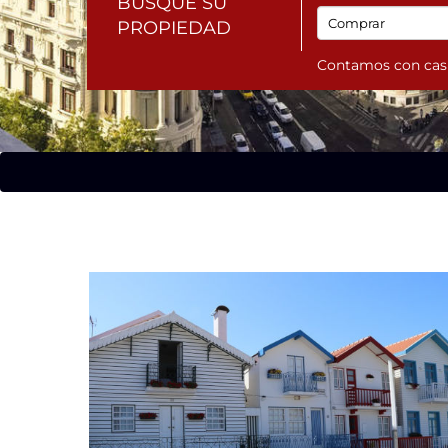
BUSQUE SU
PROPIEDAD
Contamos con casi 