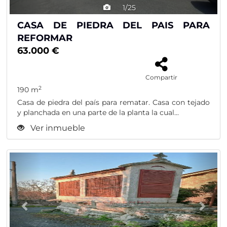
1/25
CASA DE PIEDRA DEL PAIS PARA
REFORMAR
63.000 €
Compartir
2
190 m
Casa de piedra del país para rematar. Casa con tejado
y planchada en una parte de la planta la cual...
Ver inmueble
Previous
Nex