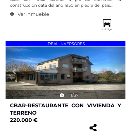
construcción data del año 1950 en piedra del país....
Ver inmueble
Garaje
Previous
Nex
IDEAL INVERSORES
1/37
CBAR-RESTAURANTE CON VIVIENDA Y
TERRENO
220.000 €