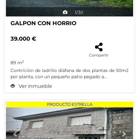
1/30
GALPON CON HORRIO
39.000 €
Compartir
2
89 m
Contrición de ladrillo diáfana de dos plantas de 50m2
por planta, con un pequeño patio pegado a...
Ver inmueble
Previous
Nex
PRODUCTO ESTRELLA