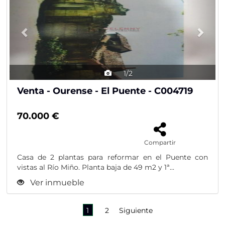
1/2
Venta - Ourense - El Puente - C004719
70.000 €
Compartir
Casa de 2 plantas para reformar en el Puente con
vistas al Río Miño. Planta baja de 49 m2 y 1ª...
Ver inmueble
1
2
Siguiente