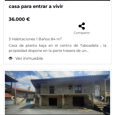
casa para entrar a vivir
36.000 €
Compartir
2
3 Habitaciones
1 Baños
84 m
Casa de planta baja en el centro de Taboadela , la
propiedad dispone en la parte trasera de un...
Ver inmueble
Previous
Nex