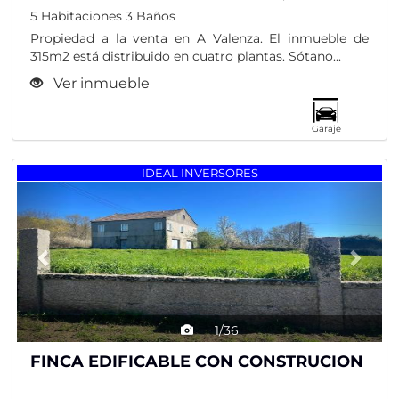
5 Habitaciones
3 Baños
Propiedad a la venta en A Valenza. El inmueble de
315m2 está distribuido en cuatro plantas. Sótano...
Ver inmueble
Garaje
Previous
Nex
IDEAL INVERSORES
1/36
FINCA EDIFICABLE CON CONSTRUCION