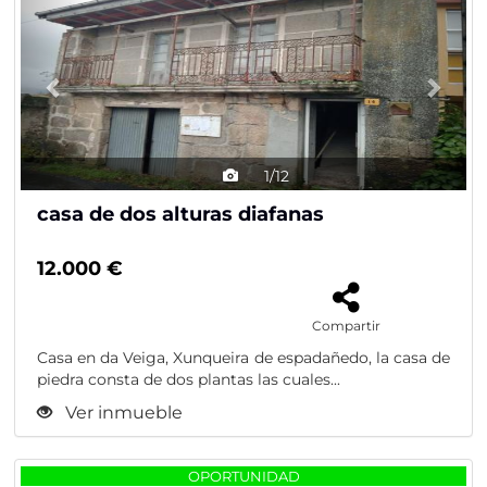
1/12
casa de dos alturas diafanas
12.000 €
Compartir
Casa en da Veiga, Xunqueira de espadañedo, la casa de
piedra consta de dos plantas las cuales...
Ver inmueble
Previous
Nex
OPORTUNIDAD