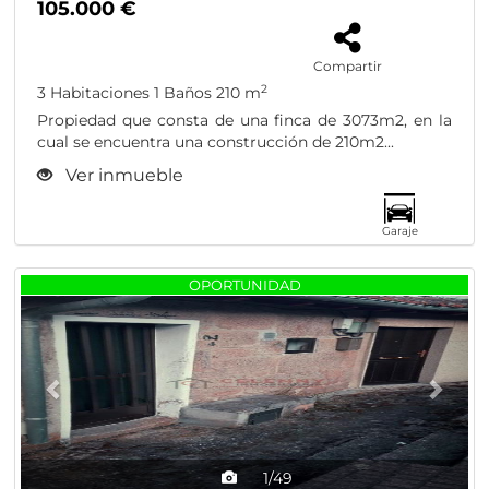
105.000 €
Compartir
2
3 Habitaciones
1 Baños
210 m
Propiedad que consta de una finca de 3073m2, en la
cual se encuentra una construcción de 210m2...
Ver inmueble
Garaje
Previous
Nex
OPORTUNIDAD
1/49