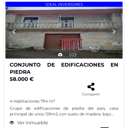
Previous
Nex
IDEAL INVERSORES
1/23
CONJUNTO DE EDIFICACIONES EN
PIEDRA
58.000 €
Compartir
2
4 Habitaciones
794 m
Grupo de edificaciones de piedra del país, casa
principal de unos 139m2 con suelo de madera, bajo...
Ver inmueble