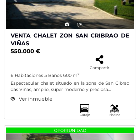
1/5
VENTA CHALET ZON SAN CRIBRAO DE
VIÑAS
550.000 €
Compartir
2
6 Habitaciones
5 Baños
600 m
Espectacular chalet situado en la zona de San Cibrao
das Viñas, amplio, super moderno y preciosa...
Ver inmueble
Garaje
Piscina
Previous
Nex
OPORTUNIDAD