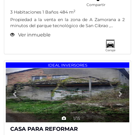
Compartir
2
3 Habitaciones
1 Baños
484 m
Propiedad a la venta en la zona de A Zamorana a 2
minutos del parque tecnológico de San Cibrao ,...
Ver inmueble
Garaje
Previous
Nex
IDEAL INVERSORES
1/15
CASA PARA REFORMAR