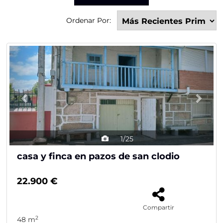
Ordenar Por:
Previous
Nex
1/25
casa y finca en pazos de san clodio
22.900 €
Compartir
2
48 m