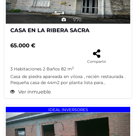
1/70
CASA EN LA RIBERA SACRA
65.000 €
Compartir
2
3 Habitaciones
2 Baños
82 m
Casa de piedra apareada en viloxa , recién restaurada .
Pequeña casa de 44m2 por planta lista para...
Ver inmueble
Previous
Nex
IDEAL INVERSORES