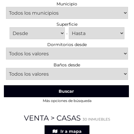
Municipio
Superficie
-
Dormitorios desde
Baños desde
Buscar
Más opciones de búsqueda
VENTA > CASAS
30 INMUEBLES
Ir a mapa