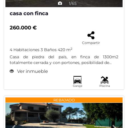
1/65
casa con finca
260.000 €
Compartir
2
4 Habitaciones
3 Baños
420 m
Casa de piedra del país, en finca de 1300m2
totalmente cerrada y con portones, posibilidad de...
Ver inmueble
Garaje
Piscina
Previous
Nex
REBAJADO