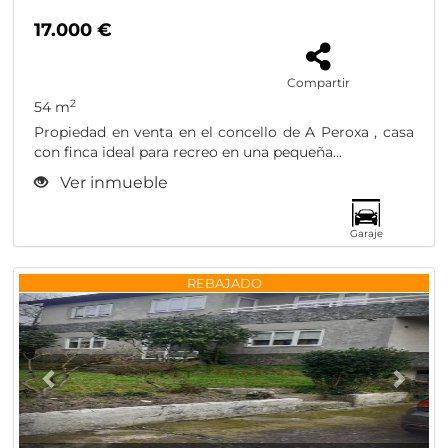
17.000 €
Compartir
2
54 m
Propiedad en venta en el concello de A Peroxa , casa
con finca ideal para recreo en una pequeña...
Ver inmueble
Garaje
Previous
Nex
REBAJADO