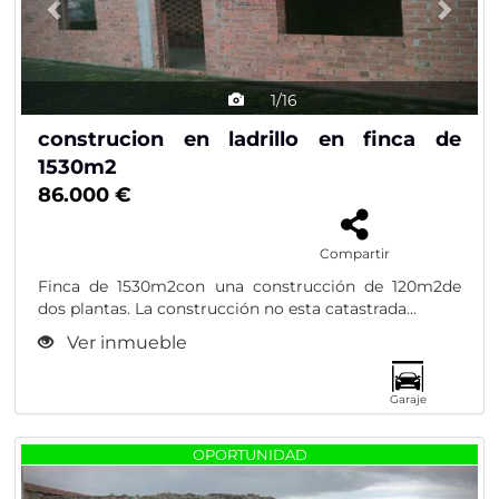
1/16
construcion en ladrillo en finca de
1530m2
86.000 €
Compartir
Finca de 1530m2con una construcción de 120m2de
dos plantas. La construcción no esta catastrada...
Ver inmueble
Garaje
Previous
Nex
OPORTUNIDAD