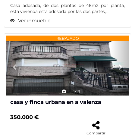
Casa adosada, de dos plantas de 48m2 por planta,
esta vivienda esta adosada por las dos partes,...
Ver inmueble
Previous
Nex
REBAJADO
1/19
casa y finca urbana en a valenza
350.000 €
Compartir