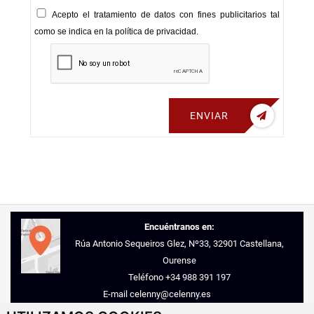
Acepto el tratamiento de datos con fines publicitarios tal
como se indica en la política de privacidad.
ENVIAR
Encuéntranos en:
Rúa Antonio Sequeiros Glez, Nº33, 32901 Castellana,
Ourense
Teléfono
+34 988 391 197
E-mail
celenny@celenny.es