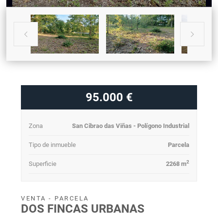


95.000 €
Zona
San Cibrao das Viñas - Polígono Industrial
Tipo de inmueble
Parcela
2
Superficie
2268 m
VENTA - PARCELA
DOS FINCAS URBANAS