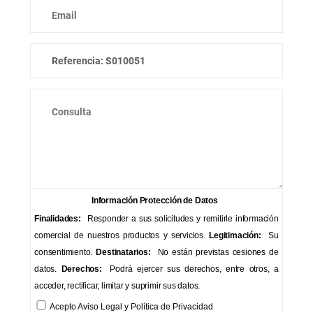
Información Protección de Datos
Finalidades:
Responder a sus solicitudes y remitirle información
comercial de nuestros productos y servicios.
Legitimación:
Su
consentimiento.
Destinatarios:
No están previstas cesiones de
datos.
Derechos:
Podrá ejercer sus derechos, entre otros, a
acceder, rectificar, limitar y suprimir sus datos.
Acepto
Aviso Legal
y
Política de Privacidad