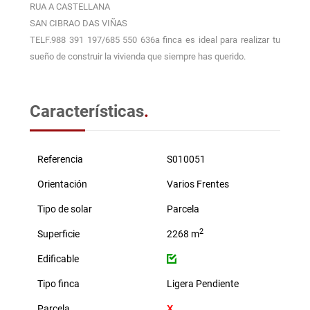
RUA A CASTELLANA
SAN CIBRAO DAS VIÑAS
TELF.988 391 197/685 550 636a finca es ideal para realizar tu
sueño de construir la vivienda que siempre has querido.
Características
.
Referencia
S010051
Orientación
Varios Frentes
Tipo de solar
Parcela
2
Superficie
2268 m
Edificable
Tipo finca
Ligera Pendiente
Parcela