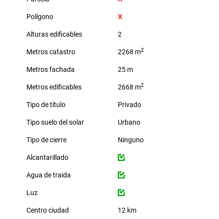
Polígono
Alturas edificables
2
2
Metros catastro
2268 m
Metros fachada
25 m
2
Metros edificables
2668 m
Tipo de título
Privado
Tipo suelo del solar
Urbano
Tipo de cierre
Ninguno
Alcantarillado
Agua de traida
Luz
Centro ciudad
12 km