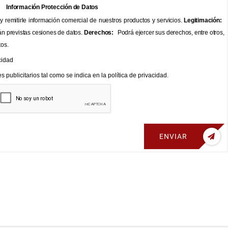
Información Protección de Datos
 remitirle información comercial de nuestros productos y servicios.
Legitimación:
n previstas cesiones de datos.
Derechos:
Podrá ejercer sus derechos, entre otros,
tos.
cidad
 publicitarios tal como se indica en la política de privacidad.
ENVIAR