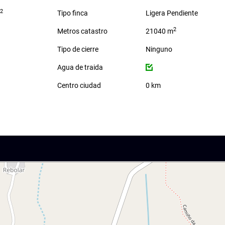
2
m
Tipo finca
Ligera Pendiente
2
Metros catastro
21040 m
Tipo de cierre
Ninguno
Agua de traida
Centro ciudad
0 km