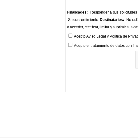
Finalidades:
Responder a sus solicitudes y
Su consentimiento.
Destinatarios:
No está
a acceder, rectificar, limitar y suprimir sus da
Acepto
Aviso Legal
y
Política de Priva
Acepto el tratamiento de datos con fines