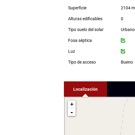
Superficie
2104 
Alturas edificables
0
Tipo suelo del solar
Urbano
Fosa séptica
Luz
Tipo de acceso
Bueno
Localización
+
-