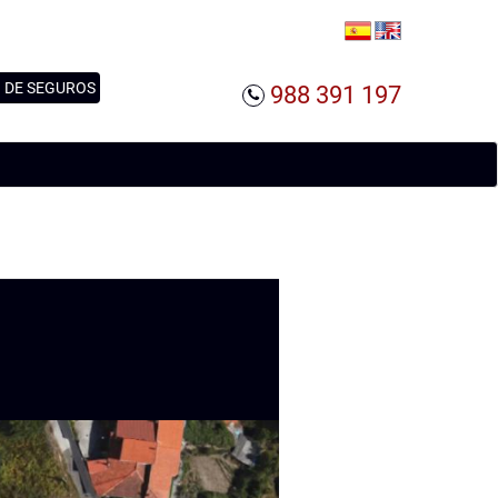
 DE SEGUROS
988 391 197