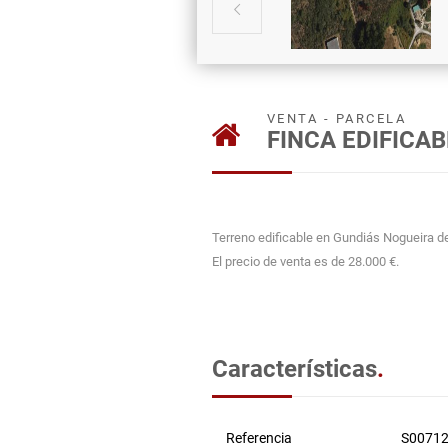

VENTA - PARCELA
FINCA EDIFICA
Terreno edificable en Gundiás Nogueira de
El precio de venta es de 28.000 €.
Características
.
Referencia
S0071