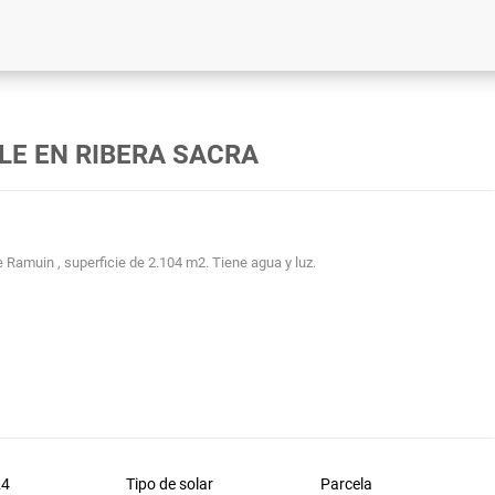
BLE EN RIBERA SACRA
 Ramuin , superficie de 2.104 m2. Tiene agua y luz.
24
Tipo de solar
Parcela