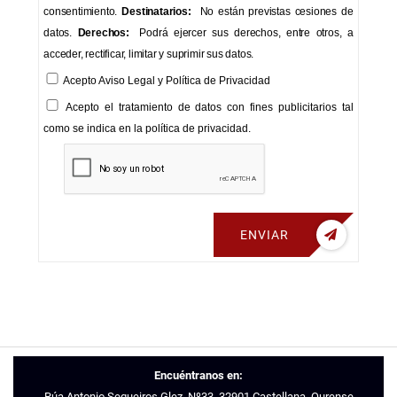
consentimiento.
Destinatarios:
No están previstas cesiones de
datos.
Derechos:
Podrá ejercer sus derechos, entre otros, a
acceder, rectificar, limitar y suprimir sus datos.
Acepto
Aviso Legal
y
Política de Privacidad
Acepto el tratamiento de datos con fines publicitarios tal
como se indica en la política de privacidad.
ENVIAR
Encuéntranos en:
Rúa Antonio Sequeiros Glez, Nº33, 32901 Castellana, Ourense