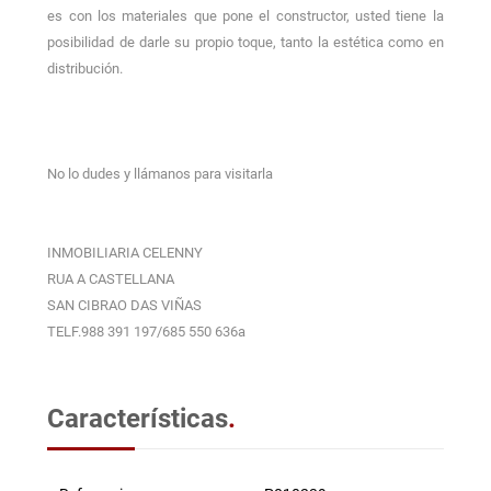
es con los materiales que pone el constructor, usted tiene la
posibilidad de darle su propio toque, tanto la estética como en
distribución.
No lo dudes y llámanos para visitarla
INMOBILIARIA CELENNY
RUA A CASTELLANA
SAN CIBRAO DAS VIÑAS
TELF.988 391 197/685 550 636a
Características
.