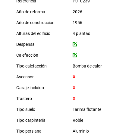
Referencia
P010239
Año de reforma
2026
Año de construcción
1956
Alturas del edificio
4 plantas
Despensa
Calefacción
Tipo calefacción
Bomba de calor
Ascensor
Garaje incluido
Trastero
Tipo suelo
Tarima flotante
Tipo carpintería
Roble
Tipo persiana
Aluminio