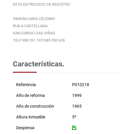
ESTA EN PROCESO DE REGISTRO
INMOBILIARIA CELENNY
RUA A CASTELLANA
SAN CIBRAO DAS VIÑAS
TELF.988 391 197/685 550 636
Características
.
Referencia
P010218
Año de reforma
1999
Año de construcción
1965
Altura inmueble
5º
Despensa