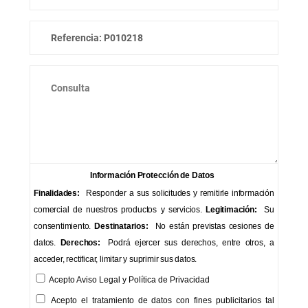
Información Protección de Datos
Finalidades:
Responder a sus solicitudes y remitirle información
comercial de nuestros productos y servicios.
Legitimación:
Su
consentimiento.
Destinatarios:
No están previstas cesiones de
datos.
Derechos:
Podrá ejercer sus derechos, entre otros, a
acceder, rectificar, limitar y suprimir sus datos.
Acepto
Aviso Legal
y
Política de Privacidad
Acepto el tratamiento de datos con fines publicitarios tal