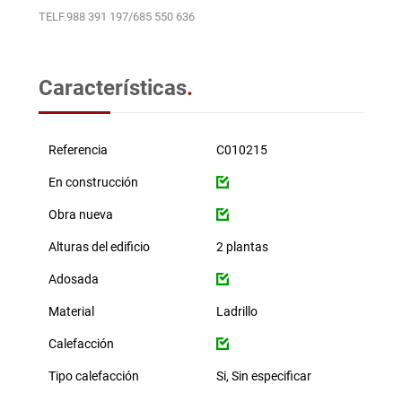
TELF.988 391 197/685 550 636
Características
.
Referencia
C010215
En construcción
Obra nueva
Alturas del edificio
2 plantas
Adosada
Material
Ladrillo
Calefacción
Tipo calefacción
Si, Sin especificar