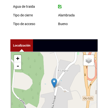
Agua de traida
Tipo de cierre
Alambrada
Tipo de acceso
Bueno
Localización
+
-