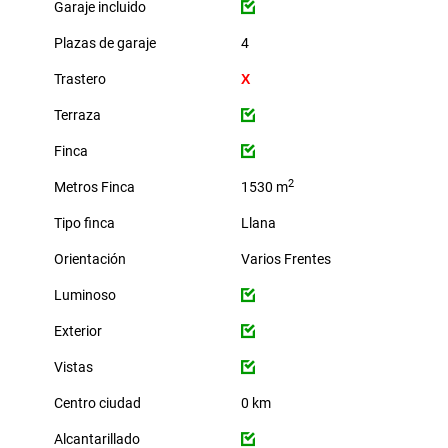
Garaje incluido
Plazas de garaje
4
Trastero
Terraza
Finca
2
Metros Finca
1530 m
Tipo finca
Llana
Orientación
Varios Frentes
Luminoso
Exterior
Vistas
Centro ciudad
0 km
Alcantarillado