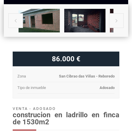


86.000 €
Zona
San Cibrao das Viñas - Reboredo
Tipo de inmueble
Adosado
VENTA - ADOSADO
construcion en ladrillo en finca
de 1530m2