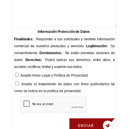
Información Protección de Datos
Finalidades:
Responder a sus solicitudes y remitirle información
comercial de nuestros productos y servicios.
Legitimación:
Su
consentimiento.
Destinatarios:
No están previstas cesiones de
datos.
Derechos:
Podrá ejercer sus derechos, entre otros, a
acceder, rectificar, limitar y suprimir sus datos.
Acepto
Aviso Legal
y
Política de Privacidad
Acepto el tratamiento de datos con fines publicitarios tal
como se indica en la política de privacidad.
ENVIAR