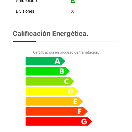
Amueblado
Divisiones
Calificación Energética
.
Certificación en proceso de tramitación.