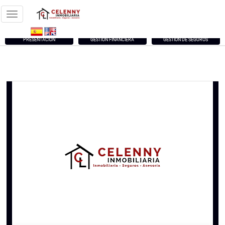
PRESENTACIÓN
GESTIÓN FINANCIERA
GESTIÓN DE SEGUROS


